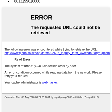
+8613299020000