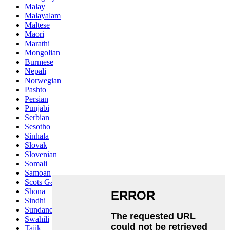
Malay
Malayalam
Maltese
Maori
Marathi
Mongolian
Burmese
Nepali
Norwegian
Pashto
Persian
Punjabi
Serbian
Sesotho
Sinhala
Slovak
Slovenian
Somali
Samoan
Scots Gaelic
Shona
Sindhi
Sundanese
Swahili
Tajik