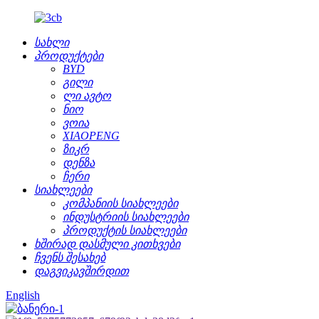
სახლი
პროდუქტები
BYD
გილი
ლი ავტო
ნიო
ვოია
XIAOPENG
ზიკრ
დენზა
ჩერი
სიახლეები
კომპანიის სიახლეები
ინდუსტრიის სიახლეები
პროდუქტის სიახლეები
ხშირად დასმული კითხვები
ჩვენს შესახებ
დაგვიკავშირდით
English