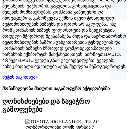
კომპანია ასევე ახორციელებს მეორადი ავტომობილების
შეფასების, ვაჭრობის, გაცვლის, კონსიგნაციისა და
შეძენის მომსახურებას. კომპანია გაბედული და
ინოვაციურია, გამოწვევას უქმნის ძველ ტრადიციულ
ავტომობილების ბიზნესს და დროს არ აკლდება.
.
ისე,
რომ კომპანიის ბიზნეს ფილოსოფია და მენეჯმენტის
მოდელი მჭიდროდ შეესაბამება შიდა და საერთაშორისო
ავტომობილების ბაზრის განვითარების ტენდენციას და
კომპანიის ბიზნესი სწრაფად გაუმჯობესდა.
მაღალი
ხარისხის ექსპორტის მანქანებისთვის, აირჩიეთ
EDAUTO
.
არჩევა
EDAUTO
ყველა გზას გაგიადვილებთ. ყველას,
ვისაც მაღალი იდეალები აქვს, შეუძლია შემოგვიერთდეს.
მეტის წაკითხვა
>
მონაწილეობა მიიღოთ საგამოფენო აქტივობებში
ღონისძიებები და სავაჭრო
გამოფენები