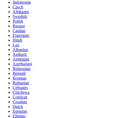
Indonesian
Czech
Afrikaans
Swedish
Polish
Basque
Catalan
Esperanto
Hindi
Lao
Albanian
Amharic
Armenian
Azerbaijani
Belarusian
Bengali
Bosnian
Bulgarian
Cebuano
Chichewa
Corsican
Croatian
Dutch
Estonian
Filipino