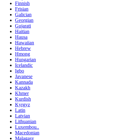
Finnish
Frisian
Galician
Georgian
Gujarati
Haitian
Hausa
Hawaiian
Hebrew
Hmong
Hungarian
Icelandic
Igbo
Javanese
Kannada
Kazakh
Khmer
Kurdish
Kyrgyz
Latin
Latvian
Lithuanian
Luxembou..
Macedonian
Malagasy